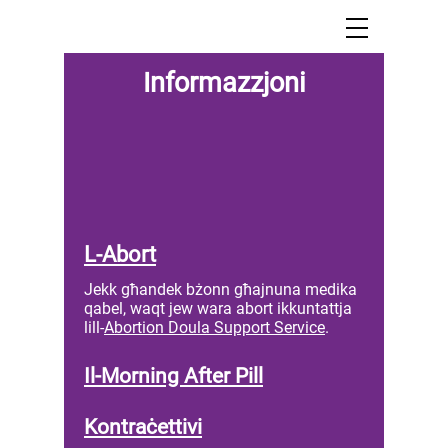
Informazzjoni
L-Abort
Jekk għandek bżonn għajnuna medika
qabel, waqt jew wara abort ikkuntattja
lill-
Abortion Doula Support Service
.
Il-Morning After Pill
Kontraċettivi