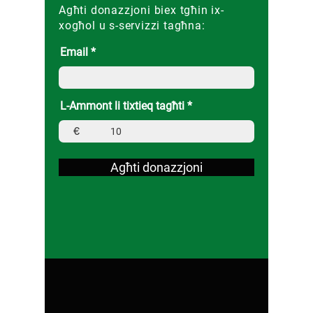
Agħti donazzjoni biex tgħin ix-
xogħol u s-servizzi tagħna:
Email
L-Ammont li tixtieq tagħti
€
Agħti donazzjoni