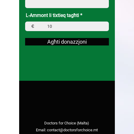
L-Ammont li tixtieq tagħti
€
Agħti donazzjoni
Doctors for Choice (Malta)
Email:
contact@doctorsforchoice.mt