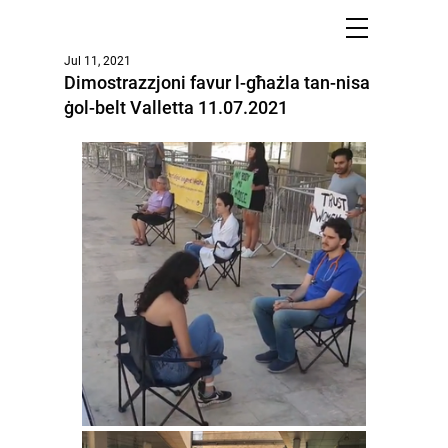
Jul 11, 2021
Dimostrazzjoni favur l-għażla tan-nisa
ġol-belt Valletta 11.07.2021